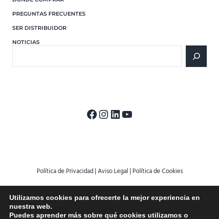
PREGUNTAS FRECUENTES
SER DISTRIBUIDOR
NOTICIAS
Buscar
Facebook
Instagram
LinkedIn
YouTube
Política de Privacidad
|
Aviso Legal
|
Política de Cookies
Copyright © 2026
POOLTIGER
All Rights Reserved | Designed by
MkTIC
Utilizamos cookies para ofrecerte la mejor experiencia en
nuestra web.
Puedes aprender más sobre qué cookies utilizamos o