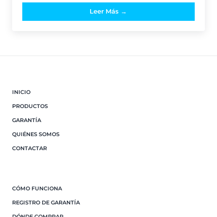
Leer Más →
[PROYECTO] Artículo en Foro Pis
INICIO
PRODUCTOS
GARANTÍA
QUIÉNES SOMOS
CONTACTAR
CÓMO FUNCIONA
REGISTRO DE GARANTÍA
DÓNDE COMPRAR